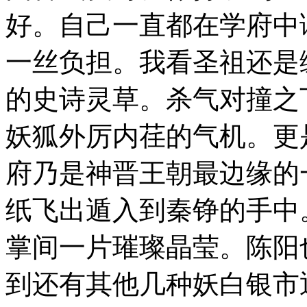
好。自己一直都在学府中
一丝负担。我看圣祖还是
的史诗灵草。杀气对撞之
妖狐外厉内荏的气机。更
府乃是神晋王朝最边缘的
纸飞出遁入到秦铮的手中
掌间一片璀璨晶莹。陈阳
到还有其他几种妖白银市