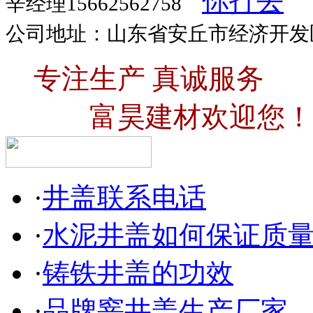
辛经理15662562758
公司地址：山东省安丘市经济开发
专注生产 真诚服务
富昊建材欢迎您！
·
井盖联系电话
·
水泥井盖如何保证质
·
铸铁井盖的功效
·
品牌窨井盖生产厂家