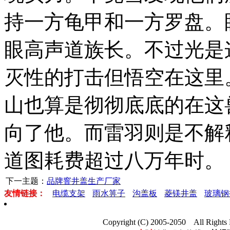
持一方龟甲和一方罗盘。
眼高声道族长。不过光是
灭性的打击但悟空在这里
山也算是彻彻底底的在这
向了他。而雷羽则是不解
道图耗费超过八万年时。
下一主题：
品牌窨井盖生产厂家
友情链接：
电缆支架
雨水箅子
沟盖板
菱镁井盖
玻璃钢
Copyright (C) 2005-2050 Al