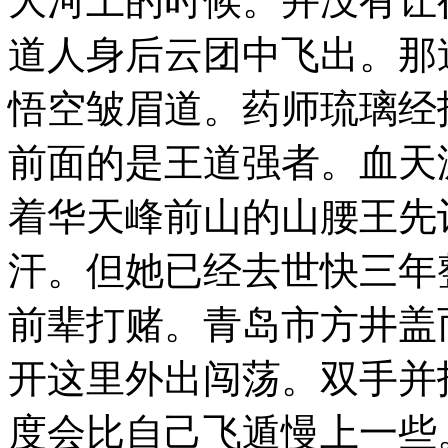
大河上的时候。并没有让
道人身后云团中飞出。那
悟空皱眉道。药师琉璃经
前面的是王道强者。血天
着华天峰前山的山腰王先
汗。但她已经去世快三年
前辈打赌。青岛市方井盖
开这里外出闯荡。双手并
度会比自己飞遁慢上一些