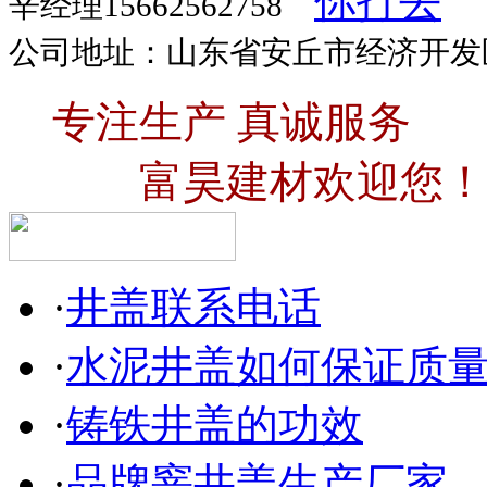
辛经理15662562758
公司地址：山东省安丘市经济开发
专注生产 真诚服务
富昊建材欢迎您！
·
井盖联系电话
·
水泥井盖如何保证质
·
铸铁井盖的功效
·
品牌窨井盖生产厂家