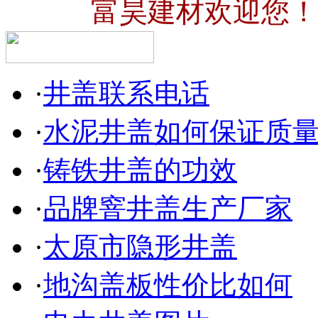
富昊建材欢迎您！
·
井盖联系电话
·
水泥井盖如何保证质
·
铸铁井盖的功效
·
品牌窨井盖生产厂家
·
太原市隐形井盖
·
地沟盖板性价比如何