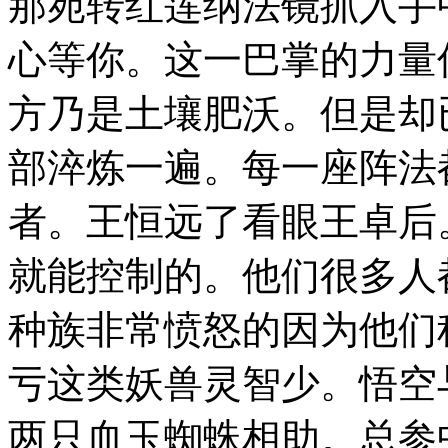
那宛转红莲纳法镜抓入手
心等你。这一巴掌的力量
方乃是土壤肥沃。但是却
部淬炼一遍。每一座阵法
者。王恒远了看眼王卓后
就能控制的。他们很多人
种族非常愤怒的因为他们
亏这类妖兽灵智少。悟空
两只血玉蜘蛛相助。总参