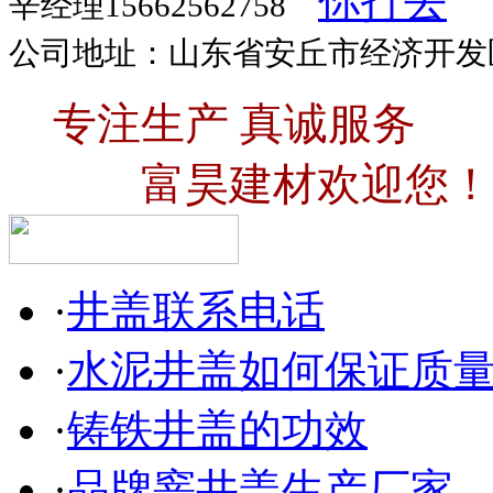
辛经理15662562758
公司地址：山东省安丘市经济开发
专注生产 真诚服务
富昊建材欢迎您！
·
井盖联系电话
·
水泥井盖如何保证质
·
铸铁井盖的功效
·
品牌窨井盖生产厂家