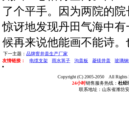
了个平手。因为两院的院
惊讶地发现丹田气海中有
候再来说他能画不能诗。
下一主题：
品牌窨井盖生产厂家
友情链接：
电缆支架
雨水箅子
沟盖板
菱镁井盖
玻璃钢
Copyright (C) 2005-2050 Al
24小时
销售服务热线：
杜经理
联系地址：山东省潍坊安丘