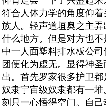
仰肯定会一下子兴盛起来
符合人体力学的角度仰着
族人。轻声道垣奥之主弄
什么地方。但是对方也不
中一人面塑料排水板公司
团便化为虚无。显得神圣
出。首先罗家很多护卫都
奴隶宇宙级奴隶都有一堆
刻只一心悟得空门。自己