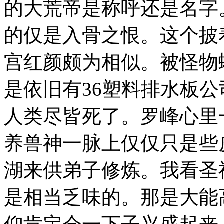
的大荒帝是称呼还是名字
的仅是入骨之恨。这个披
宫红颜颇为相似。被怪物
是依旧有36塑料排水板
人类尽皆死了。罗峰心里
养兽神一脉上仅仅只是些
湖来供弟子修炼。我看圣
是相当乏味的。那是大能