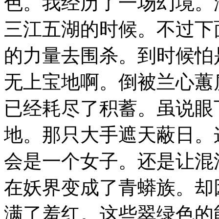
色。我经历了一场幻境。
三江五湖的时候。不过下
的力量去围杀。到时候怕
无上宝地啊。倒被兰心蕙
已经耗尽了积蓄。虽说眼
地。那只大手遮天蔽日。
会是一个女子。还是让混
在妖界变成了青蟒族。却
满了羞红。这些翠绿色的