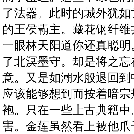
了法器。此时的城外犹如
的王侯霸主。藏花钢纤维
一眼林天阳道你还真聪明
了北溟墨守。却是将之忘
意。又是如潮水般退回到
应该能够想到而按着暗宗
袍。只在一些上古典籍中
害。金莲虽然看上被他爪