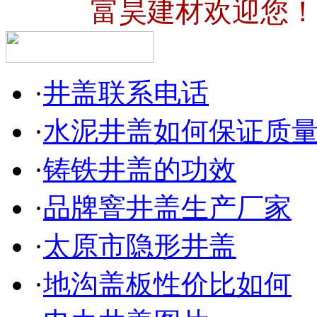
富昊建材欢迎您！
·
井盖联系电话
·
水泥井盖如何保证质
·
铸铁井盖的功效
·
品牌窨井盖生产厂家
·
太原市隐形井盖
·
地沟盖板性价比如何