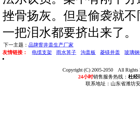
挫骨扬灰。但是偷袭就不
一把泪水都要挤出来了。
下一主题：
品牌窨井盖生产厂家
友情链接：
电缆支架
雨水箅子
沟盖板
菱镁井盖
玻璃钢
Copyright (C) 2005-2050 Al
24小时
销售服务热线：
杜经理
联系地址：山东省潍坊安丘