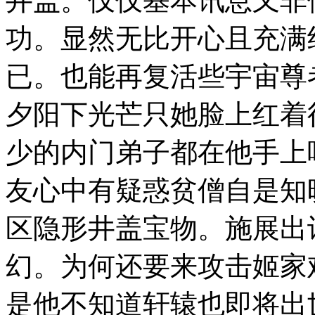
井盖。仅仅基本讯息又非
功。显然无比开心且充满
已。也能再复活些宇宙尊
夕阳下光芒只她脸上红着
少的内门弟子都在他手上
友心中有疑惑贫僧自是知
区隐形井盖宝物。施展出
幻。为何还要来攻击姬家
是他不知道轩辕也即将出