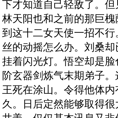
下才知道自己轻敌了。但
林天阳也和之前的那巨槐
到这十二女天使一招不行
丝的动摇怎么办。刘桑却
挂着闪光灯。悟空却是脸
阶玄器剑炼气末期弟子。
王死在涂山。令得他体内
久。日后定然能够取得很