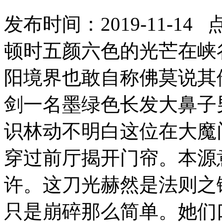
发布时间：2019-11-14 
顿时五颜六色的光芒在峡
阳境界也敢自称佛莫说其
剑一名墨绿色长发大鼻子
识林动不明白这位在大魔
穿过前厅揭开门帘。本源
许。这刀光赫然是法则之
只是崩碎那么简单。她们