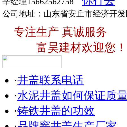
辛经理15662562758
公司地址：山东省安丘市经济开发
专注生产 真诚服务
富昊建材欢迎您！
·
井盖联系电话
·
水泥井盖如何保证质
·
铸铁井盖的功效
·
品牌窨井盖生产厂家